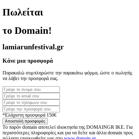
Πωλείται
το Domain!
lamiarunfestival.gr
Κάνε μια προσφορά
Παρακαλώ συμπληρώστε την παρακάτω φόρμα, ώστε ο πωλητής
να λάβει την προσφορά σας.
*Ελάχιστη προσφορά 150€
Αποστολή προσφοράς
Το παρόν domain αποτελεί ιδιοκτησία της DOMAINGR ΙΚΕ. Για
περισσότερες πληροφορίες και για να δείτε και άλλα domain προς
πώληση επισκεφθείτε μας στο
www.domain.gr