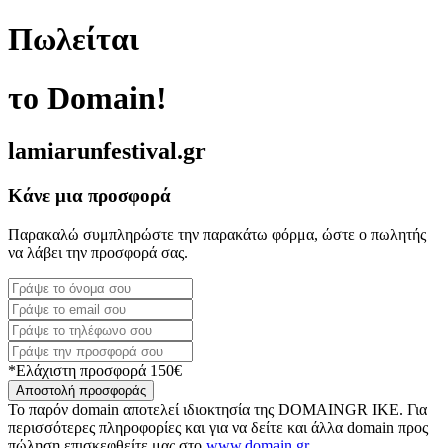
Πωλείται
το Domain!
lamiarunfestival.gr
Κάνε μια προσφορά
Παρακαλώ συμπληρώστε την παρακάτω φόρμα, ώστε ο πωλητής
να λάβει την προσφορά σας.
*Ελάχιστη προσφορά 150€
Αποστολή προσφοράς
Το παρόν domain αποτελεί ιδιοκτησία της DOMAINGR ΙΚΕ. Για
περισσότερες πληροφορίες και για να δείτε και άλλα domain προς
πώληση επισκεφθείτε μας στο
www.domain.gr