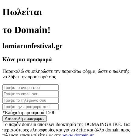
Πωλείται
το Domain!
lamiarunfestival.gr
Κάνε μια προσφορά
Παρακαλώ συμπληρώστε την παρακάτω φόρμα, ώστε ο πωλητής
να λάβει την προσφορά σας.
*Ελάχιστη προσφορά 150€
Αποστολή προσφοράς
Το παρόν domain αποτελεί ιδιοκτησία της DOMAINGR ΙΚΕ. Για
περισσότερες πληροφορίες και για να δείτε και άλλα domain προς
πώληση επισκεφθείτε μας στο
www.domain.gr