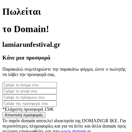
Πωλείται
το Domain!
lamiarunfestival.gr
Κάνε μια προσφορά
Παρακαλώ συμπληρώστε την παρακάτω φόρμα, ώστε ο πωλητής
να λάβει την προσφορά σας.
*Ελάχιστη προσφορά 150€
Αποστολή προσφοράς
Το παρόν domain αποτελεί ιδιοκτησία της DOMAINGR ΙΚΕ. Για
περισσότερες πληροφορίες και για να δείτε και άλλα domain προς
πώληση επισκεφθείτε μας στο
www.domain.gr