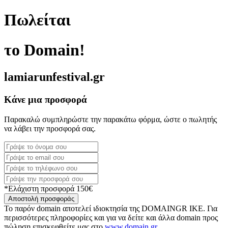
Πωλείται
το Domain!
lamiarunfestival.gr
Κάνε μια προσφορά
Παρακαλώ συμπληρώστε την παρακάτω φόρμα, ώστε ο πωλητής
να λάβει την προσφορά σας.
*Ελάχιστη προσφορά 150€
Αποστολή προσφοράς
Το παρόν domain αποτελεί ιδιοκτησία της DOMAINGR ΙΚΕ. Για
περισσότερες πληροφορίες και για να δείτε και άλλα domain προς
πώληση επισκεφθείτε μας στο
www.domain.gr