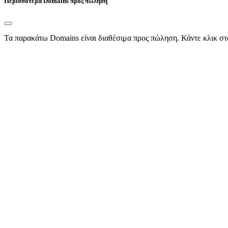
Περισσότερα Domains προς πώληση
Τα παρακάτω Domains είναι διαθέσιμα προς πώληση. Κάντε κλικ στ