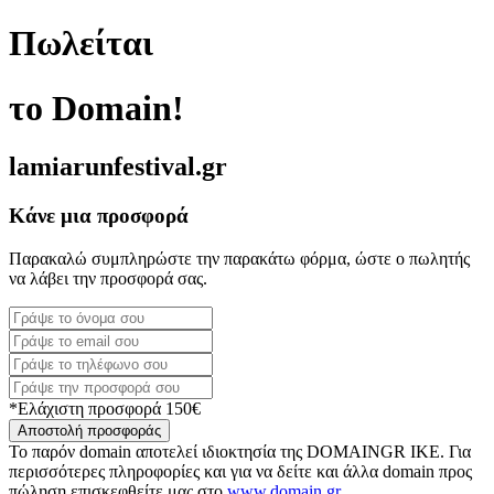
Πωλείται
το Domain!
lamiarunfestival.gr
Κάνε μια προσφορά
Παρακαλώ συμπληρώστε την παρακάτω φόρμα, ώστε ο πωλητής
να λάβει την προσφορά σας.
*Ελάχιστη προσφορά 150€
Αποστολή προσφοράς
Το παρόν domain αποτελεί ιδιοκτησία της DOMAINGR ΙΚΕ. Για
περισσότερες πληροφορίες και για να δείτε και άλλα domain προς
πώληση επισκεφθείτε μας στο
www.domain.gr